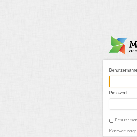
Benutzernam
Passwort
Benutzerna
Kennwort verg